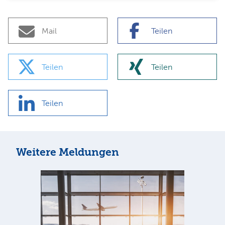
Mail
Teilen
Teilen
Teilen
Teilen
Weitere Meldungen