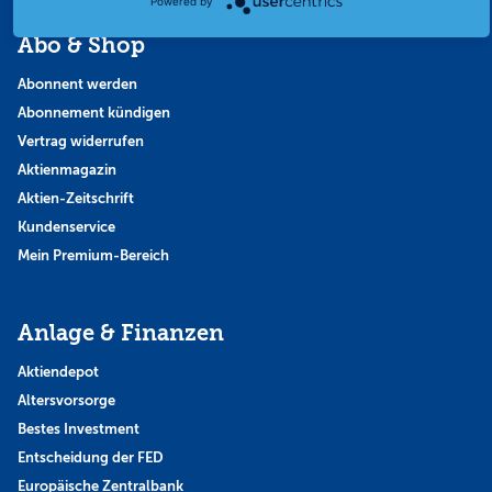
Powered by
Abo & Shop
Abonnent werden
Abonnement kündigen
Vertrag widerrufen
Aktienmagazin
Aktien-Zeitschrift
Kundenservice
Mein Premium-Bereich
Anlage & Finanzen
Aktiendepot
Altersvorsorge
Bestes Investment
Entscheidung der FED
Europäische Zentralbank