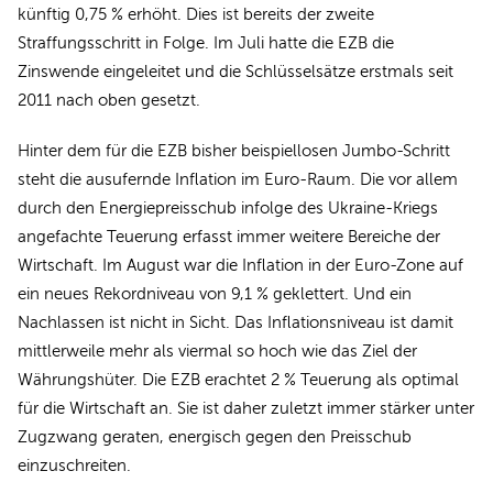
künftig 0,75 % erhöht. Dies ist bereits der zweite
Straffungsschritt in Folge. Im Juli hatte die EZB die
Zinswende eingeleitet und die Schlüsselsätze erstmals seit
2011 nach oben gesetzt.
Hinter dem für die EZB bisher beispiellosen Jumbo-Schritt
steht die ausufernde Inflation im Euro-Raum. Die vor allem
durch den Energiepreisschub infolge des Ukraine-Kriegs
angefachte Teuerung erfasst immer weitere Bereiche der
Wirtschaft. Im August war die Inflation in der Euro-Zone auf
ein neues Rekordniveau von 9,1 % geklettert. Und ein
Nachlassen ist nicht in Sicht. Das Inflationsniveau ist damit
mittlerweile mehr als viermal so hoch wie das Ziel der
Währungshüter. Die EZB erachtet 2 % Teuerung als optimal
für die Wirtschaft an. Sie ist daher zuletzt immer stärker unter
Zugzwang geraten, energisch gegen den Preisschub
einzuschreiten.