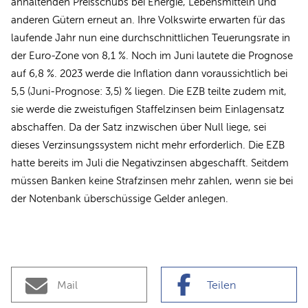
anhaltenden Preisschubs bei Energie, Lebensmitteln und
anderen Gütern erneut an. Ihre Volkswirte erwarten für das
laufende Jahr nun eine durchschnittlichen Teuerungsrate in
der Euro-Zone von 8,1 %. Noch im Juni lautete die Prognose
auf 6,8 %. 2023 werde die Inflation dann voraussichtlich bei
5,5 (Juni-Prognose: 3,5) % liegen. Die EZB teilte zudem mit,
sie werde die zweistufigen Staffelzinsen beim Einlagensatz
abschaffen. Da der Satz inzwischen über Null liege, sei
dieses Verzinsungssystem nicht mehr erforderlich. Die EZB
hatte bereits im Juli die Negativzinsen abgeschafft. Seitdem
müssen Banken keine Strafzinsen mehr zahlen, wenn sie bei
der Notenbank überschüssige Gelder anlegen.
Mail
Teilen