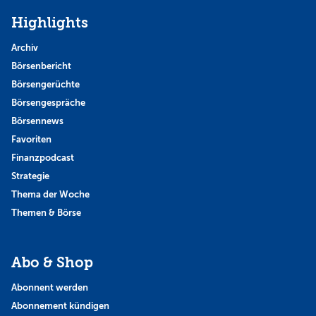
Highlights
Archiv
Börsenbericht
Börsengerüchte
Börsengespräche
Börsennews
Favoriten
Finanzpodcast
Strategie
Thema der Woche
Themen & Börse
Abo & Shop
Abonnent werden
Abonnement kündigen