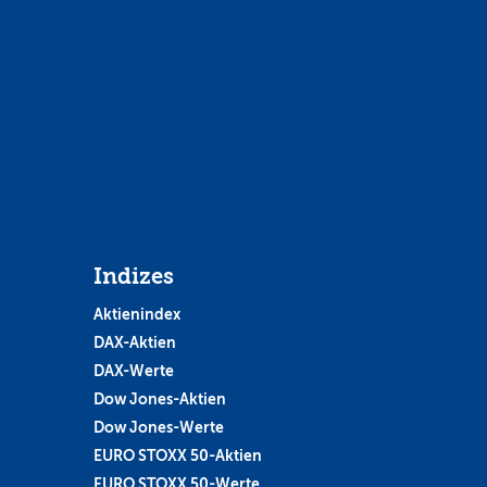
Indizes
Aktienindex
DAX-Aktien
DAX-Werte
Dow Jones-Aktien
Dow Jones-Werte
EURO STOXX 50-Aktien
EURO STOXX 50-Werte