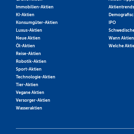
Immobilien-Aktien
Aktientrend
KI-Aktien
Demografisc
Konsumgüter-Aktien
IPO
Luxus-Aktien
Schwedische
Neue Aktien
Wann Aktien
Öl-Aktien
Welche Aktie
Reise-Aktien
Robotik-Aktien
Sport-Aktien
Technologie-Aktien
Tier-Aktien
Vegane Aktien
Versorger-Aktien
Wasseraktien