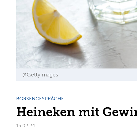
@GettyImages
BÖRSENGESPRÄCHE
Heineken mit Gew
15.02.24