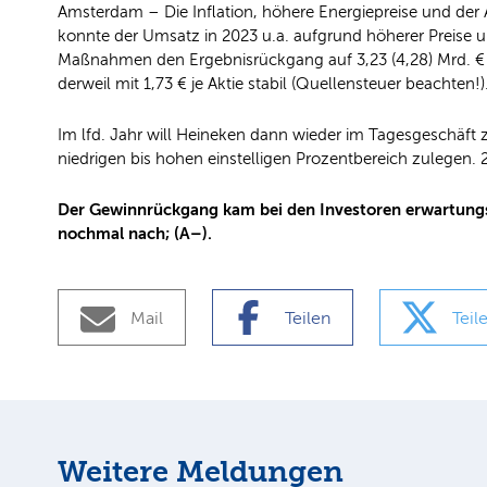
Amsterdam – Die Inflation, höhere Energiepreise und der
konnte der Umsatz in 2023 u.a. aufgrund höherer Preise 
Maßnahmen den Ergebnisrückgang auf 3,23 (4,28) Mrd. € je
derweil mit 1,73 € je Aktie stabil (Quellensteuer beachten!)
Im lfd. Jahr will Heineken dann wieder im Tagesgeschäft 
niedrigen bis hohen einstelligen Prozentbereich zulegen. 2
Der Gewinnrückgang kam bei den Investoren erwartungsge
nochmal nach; (A–).
Mail
Teilen
Teil
Weitere Meldungen