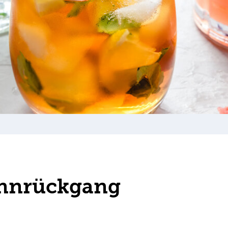
innrückgang