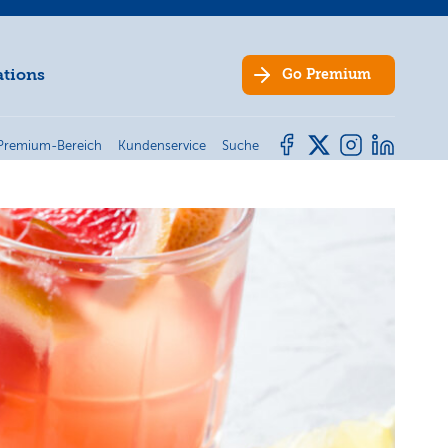
ations
Go
Premium
Premium-Bereich
Kundenservice
Suche