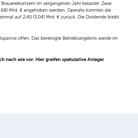
 Brauereikonzern im vergangenen Jahr belastet. Zwar
4,68) Mrd. € angehoben werden. Operativ konnten die
nmal auf 2,40 (3,04) Mrd. € zurück. Die Dividende bleibt
lspanne offen: Das bereinigte Betriebsergebnis werde im
 nach wie vor. Hier greifen spekulative Anleger