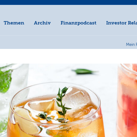
Themen
Archiv
Finanzpodcast
Investor Rel
Mein 