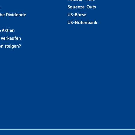
s
Squeeze-Outs
he Dividende
US-Börse
US-Notenbank
 Aktien
 verkaufen
n steigen?