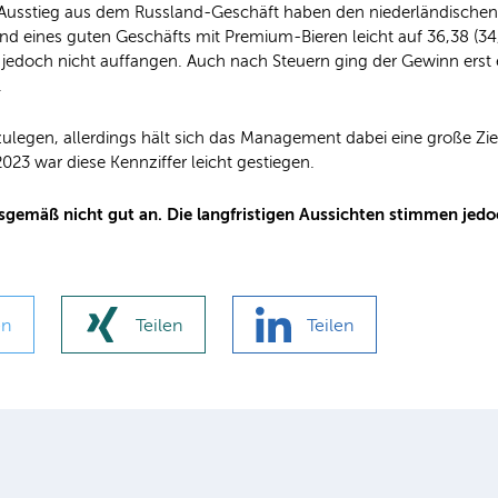
 Ausstieg aus dem Russland-Geschäft haben den niederländischen
und eines guten Geschäfts mit Premium-Bieren leicht auf 36,38 (3
doch nicht auffangen. Auch nach Steuern ging der Gewinn erst ei
.
zulegen, allerdings hält sich das Management dabei eine große Zie
023 war diese Kennziffer leicht gestiegen.
mäß nicht gut an. Die langfristigen Aussichten stimmen jedoch
en
Teilen
Teilen