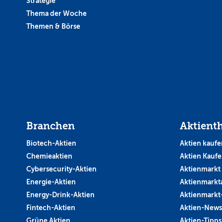
Strategie
Thema der Woche
Themen & Börse
Branchen
Aktient
Biotech-Aktien
Aktien kaufe
Chemieaktien
Aktien Kauf
Cybersecurity-Aktien
Aktienmarkt
Energie-Aktien
Aktienmarkt
Energy-Drink-Aktien
Aktienmarkt
Fintech-Aktien
Aktien-News
Grüne Aktien
Aktien-Tipps