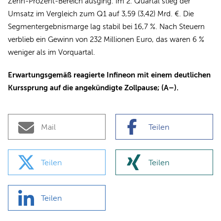
Zehn-Prozent-Bereich ausging. Im 2. Quartal stieg der
Umsatz im Vergleich zum Q1 auf 3,59 (3,42) Mrd. €. Die
Segmentergebnismarge lag stabil bei 16,7 %. Nach Steuern
verblieb ein Gewinn von 232 Millionen Euro, das waren 6 %
weniger als im Vorquartal.
Erwartungsgemäß reagierte Infineon mit einem deutlichen
Kurssprung auf die angekündigte Zollpause; (A–).
Mail
Teilen
Teilen
Teilen
Teilen