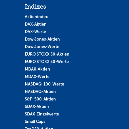
Indizes
Aktienindex
DAX-Aktien
DAX-Werte
Dow Jones-Aktien
Dow Jones-Werte
EURO STOXX 50-Aktien
EURO STOXX 50-Werte
MDAX-Aktien
MDAX-Werte
NASDAQ-100-Werte
NASDAQ-Aktien
S&P-500-Aktien
SDAX-Aktien
SDAX-Einzelwerte
Small Caps
TecDAX-Aktien