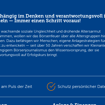
hängig im Denken und verantwortungsvoll 
eln — Immer einen Schritt voraus!
 wachsende soziale Ungleichheit und drohende Altersarmut
ämmen, wollen wir das Börsenfeuer über alle Altersgruppen h
en. Dazu befähigen wir Menschen, eigene Anlagestrategien für
 zu entwickeln — seit über 50 Jahren verschaffen wir Kleinanl
ngigem Börsenjournalismus den Wissensvorsprung, der sie
ortungsvoll auf Erfolgskurs bringt.
s am Puls der Zeit
Schutz persönlicher Dat