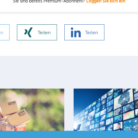
Sie sind bereits Premium-Abonnent?
Loggen Sie sich ein
en
Teilen
Teilen