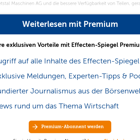
etstal Maschinen AG und die bessere Verfügbarkeit von Teilen, g
Weiterlesen mit Premium
re exklusiven Vorteile mit Effecten-Spiegel Premi
griff auf alle Inhalte des Effecten-Spiegel
xklusive Meldungen, Experten-Tipps & Po
undierter Journalismus aus der Börsenwel
ews rund um das Thema Wirtschaft
Premium-Abonnent werden