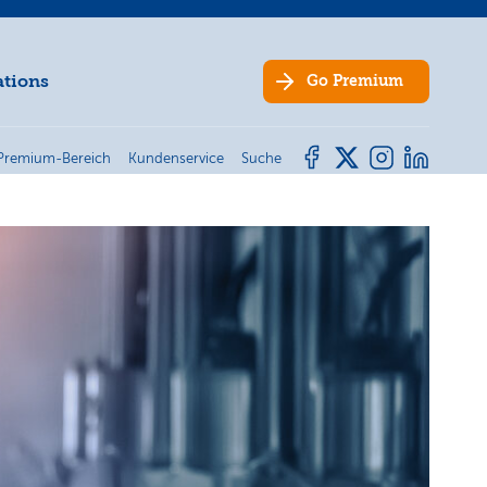
ations
Go
Premium
Premium-Bereich
Kundenservice
Suche