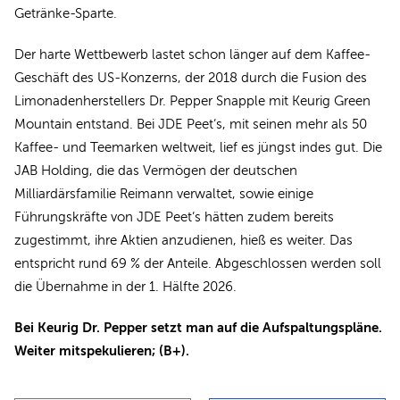
Getränke-Sparte.
Der harte Wettbewerb lastet schon länger auf dem Kaffee-
Geschäft des US-Konzerns, der 2018 durch die Fusion des
Limonadenherstellers Dr. Pepper Snapple mit Keurig Green
Mountain entstand. Bei JDE Peet‘s, mit seinen mehr als 50
Kaffee- und Teemarken weltweit, lief es jüngst indes gut. Die
JAB Holding, die das Vermögen der deutschen
Milliardärsfamilie Reimann verwaltet, sowie einige
Führungskräfte von JDE Peet‘s hätten zudem bereits
zugestimmt, ihre Aktien anzudienen, hieß es weiter. Das
entspricht rund 69 % der Anteile. Abgeschlossen werden soll
die Übernahme in der 1. Hälfte 2026.
Bei Keurig Dr. Pepper setzt man auf die Aufspaltungspläne.
Weiter mitspekulieren; (B+).