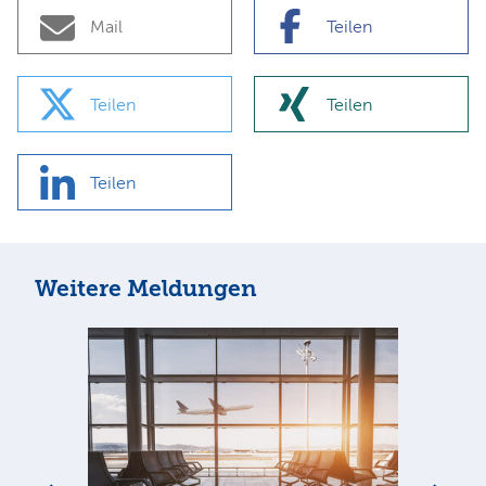
Mail
Teilen
Teilen
Teilen
Teilen
Weitere Meldungen