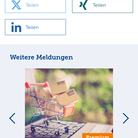
Teilen
Teilen
Teilen
Weitere Meldungen
Premium