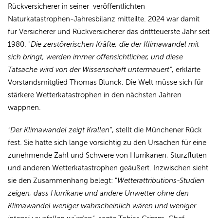
Rückversicherer in seiner veröffentlichten
Naturkatastrophen-Jahresbilanz mitteilte. 2024 war damit
für Versicherer und Rückversicherer das drittteuerste Jahr seit
1980. "
Die zerstörerischen Kräfte, die der Klimawandel mit
sich bringt, werden immer offensichtlicher, und diese
Tatsache wird von der Wissenschaft untermauert"
, erklärte
Vorstandsmitglied Thomas Blunck. Die Welt müsse sich für
stärkere Wetterkatastrophen in den nächsten Jahren
wappnen.
"Der Klimawandel zeigt Krallen"
, stellt die Münchener Rück
fest. Sie hatte sich lange vorsichtig zu den Ursachen für eine
zunehmende Zahl und Schwere von Hurrikanen, Sturzfluten
und anderen Wetterkatastrophen geäußert. Inzwischen sieht
sie den Zusammenhang belegt: "
Wetterattributions-Studien
zeigen, dass Hurrikane und andere Unwetter ohne den
Klimawandel weniger wahrscheinlich wären und weniger