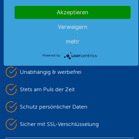
Akzeptieren
Verweigern
Premiumpartner
der DEG
mehr
Powered by
Unabhängig & werbefrei
Stets am Puls der Zeit
Schutz persönlicher Daten
Sicher mit SSL-Verschlüsselung