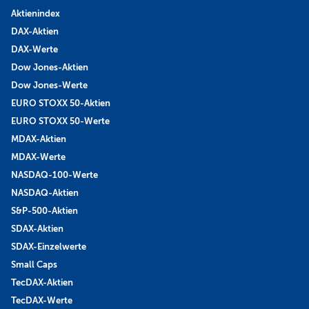
Aktienindex
DAX-Aktien
DAX-Werte
Dow Jones-Aktien
Dow Jones-Werte
EURO STOXX 50-Aktien
EURO STOXX 50-Werte
MDAX-Aktien
MDAX-Werte
NASDAQ-100-Werte
NASDAQ-Aktien
S&P-500-Aktien
SDAX-Aktien
SDAX-Einzelwerte
Small Caps
TecDAX-Aktien
TecDAX-Werte