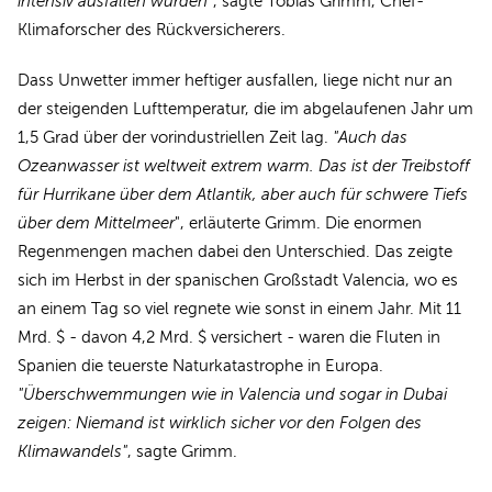
intensiv ausfallen würden"
, sagte Tobias Grimm, Chef-
Klimaforscher des Rückversicherers.
Dass Unwetter immer heftiger ausfallen, liege nicht nur an
der steigenden Lufttemperatur, die im abgelaufenen Jahr um
1,5 Grad über der vorindustriellen Zeit lag.
"Auch das
Ozeanwasser ist weltweit extrem warm. Das ist der Treibstoff
für Hurrikane über dem Atlantik, aber auch für schwere Tiefs
über dem Mittelmeer
", erläuterte Grimm. Die enormen
Regenmengen machen dabei den Unterschied. Das zeigte
sich im Herbst in der spanischen Großstadt Valencia, wo es
an einem Tag so viel regnete wie sonst in einem Jahr. Mit 11
Mrd. $ - davon 4,2 Mrd. $ versichert - waren die Fluten in
Spanien die teuerste Naturkatastrophe in Europa.
"Überschwemmungen wie in Valencia und sogar in Dubai
zeigen: Niemand ist wirklich sicher vor den Folgen des
Klimawandels"
, sagte Grimm.