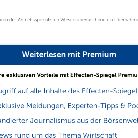
onären des Antriebsspezialisten Vitesco überraschend ein Übernah
Weiterlesen mit Premium
re exklusiven Vorteile mit Effecten-Spiegel Premi
griff auf alle Inhalte des Effecten-Spiegel
xklusive Meldungen, Experten-Tipps & Po
undierter Journalismus aus der Börsenwel
ews rund um das Thema Wirtschaft