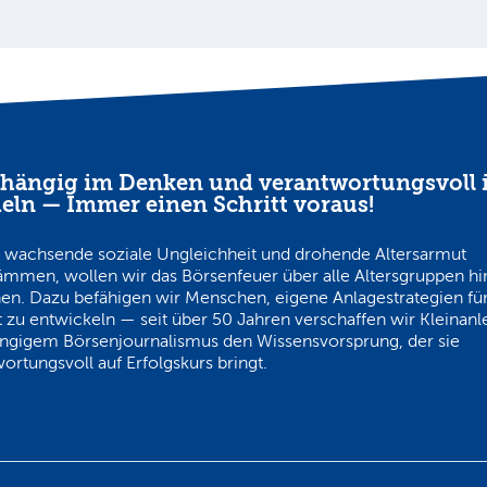
hängig im Denken und verantwortungsvoll 
eln — Immer einen Schritt voraus!
 wachsende soziale Ungleichheit und drohende Altersarmut
ämmen, wollen wir das Börsenfeuer über alle Altersgruppen h
en. Dazu befähigen wir Menschen, eigene Anlagestrategien für
 zu entwickeln — seit über 50 Jahren verschaffen wir Kleinanl
ngigem Börsenjournalismus den Wissensvorsprung, der sie
ortungsvoll auf Erfolgskurs bringt.