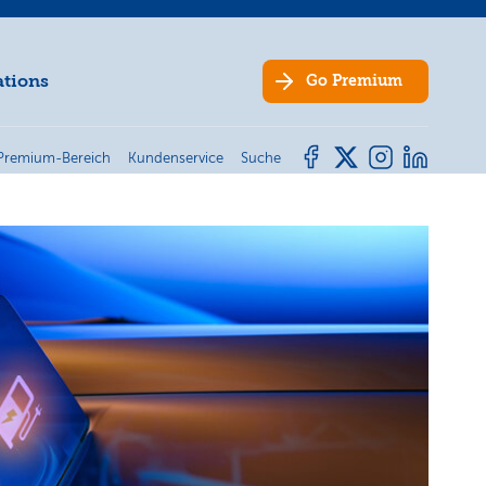
ations
Go
Premium
Premium-Bereich
Kundenservice
Suche