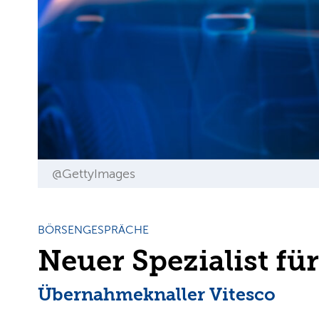
@GettyImages
BÖRSENGESPRÄCHE
Neuer Spezialist für
Übernahmeknaller Vitesco