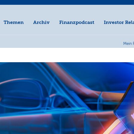
Themen
Archiv
Finanzpodcast
Investor Rel
Mein 