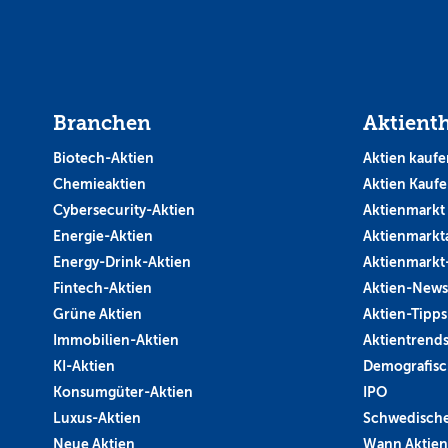
Branchen
Aktient
Biotech-Aktien
Aktien kaufe
Chemieaktien
Aktien Kauf
Cybersecurity-Aktien
Aktienmarkt
Energie-Aktien
Aktienmarkt
Energy-Drink-Aktien
Aktienmarkt
Fintech-Aktien
Aktien-News
Grüne Aktien
Aktien-Tipps
Immobilien-Aktien
Aktientrend
KI-Aktien
Demografisc
Konsumgüter-Aktien
IPO
Luxus-Aktien
Schwedische
Neue Aktien
Wann Aktien