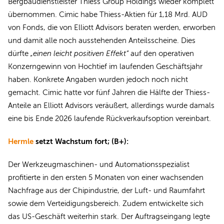
Bergbaudienstleister Thiess Group Holdings wieder komplett
übernommen. Cimic habe Thiess-Aktien für 1,18 Mrd. AUD
von Fonds, die von Elliott Advisors beraten werden, erworben
und damit alle noch ausstehenden Anteilsscheine. Dies
dürfte
„einen leicht positiven Effekt“
auf den operativen
Konzerngewinn von Hochtief im laufenden Geschäftsjahr
haben. Konkrete Angaben wurden jedoch noch nicht
gemacht. Cimic hatte vor fünf Jahren die Hälfte der Thiess-
Anteile an Elliott Advisors veräußert, allerdings wurde damals
eine bis Ende 2026 laufende Rückverkaufsoption vereinbart.
Hermle
setzt Wachstum fort; (B+):
Der Werkzeugmaschinen- und Automationsspezialist
profitierte in den ersten 5 Monaten von einer wachsenden
Nachfrage aus der Chipindustrie, der Luft- und Raumfahrt
sowie dem Verteidigungsbereich. Zudem entwickelte sich
das US-Geschäft weiterhin stark. Der Auftragseingang legte