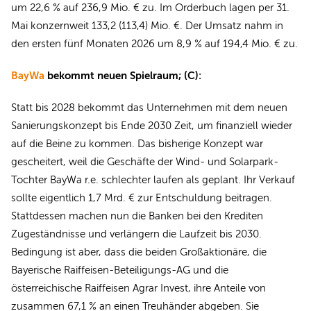
um 22,6 % auf 236,9 Mio. € zu. Im Orderbuch lagen per 31.
Mai konzernweit 133,2 (113,4) Mio. €. Der Umsatz nahm in
den ersten fünf Monaten 2026 um 8,9 % auf 194,4 Mio. € zu.
BayWa
bekommt neuen Spielraum; (C):
Statt bis 2028 bekommt das Unternehmen mit dem neuen
Sanierungskonzept bis Ende 2030 Zeit, um finanziell wieder
auf die Beine zu kommen. Das bisherige Konzept war
gescheitert, weil die Geschäfte der Wind- und Solarpark-
Tochter BayWa r.e. schlechter laufen als geplant. Ihr Verkauf
sollte eigentlich 1,7 Mrd. € zur Entschuldung beitragen.
Stattdessen machen nun die Banken bei den Krediten
Zugeständnisse und verlängern die Laufzeit bis 2030.
Bedingung ist aber, dass die beiden Großaktionäre, die
Bayerische Raiffeisen-Beteiligungs-AG und die
österreichische Raiffeisen Agrar Invest, ihre Anteile von
zusammen 67,1 % an einen Treuhänder abgeben. Sie