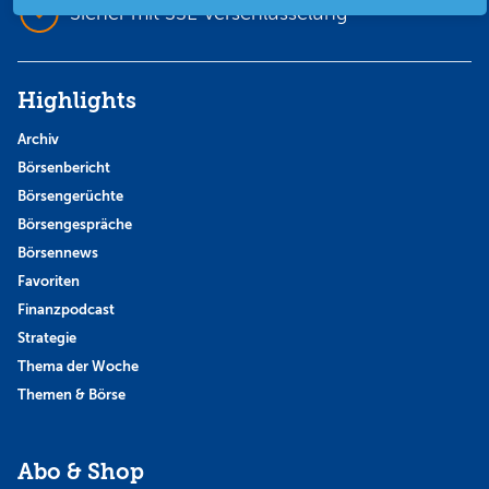
Sicher mit SSL-Verschlüsselung
Highlights
Archiv
Börsenbericht
Börsengerüchte
Börsengespräche
Börsennews
Favoriten
Finanzpodcast
Strategie
Thema der Woche
Themen & Börse
Abo & Shop