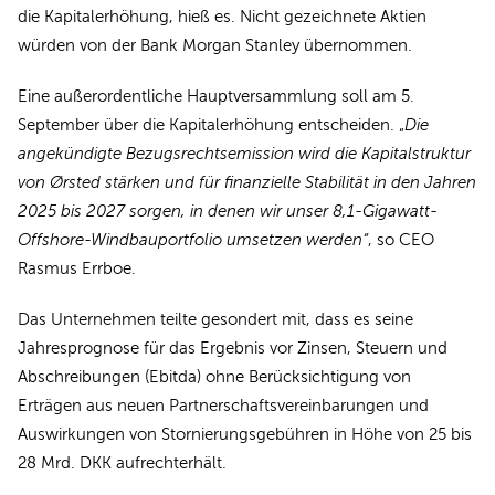
die Kapitalerhöhung, hieß es. Nicht gezeichnete Aktien
würden von der Bank Morgan Stanley übernommen.
Eine außerordentliche Hauptversammlung soll am 5.
September über die Kapitalerhöhung entscheiden. „
Die
angekündigte Bezugsrechtsemission wird die Kapitalstruktur
von Ørsted stärken und für finanzielle Stabilität in den Jahren
2025 bis 2027 sorgen, in denen wir unser 8,1-Gigawatt-
Offshore-Windbauportfolio umsetzen werden“
, so CEO
Rasmus Errboe.
Das Unternehmen teilte gesondert mit, dass es seine
Jahresprognose für das Ergebnis vor Zinsen, Steuern und
Abschreibungen (Ebitda) ohne Berücksichtigung von
Erträgen aus neuen Partnerschaftsvereinbarungen und
Auswirkungen von Stornierungsgebühren in Höhe von 25 bis
28 Mrd. DKK aufrechterhält.