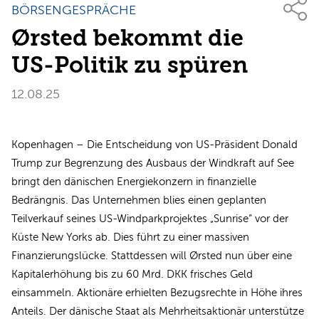
BÖRSENGESPRÄCHE
Ørsted bekommt die
US-Politik zu spüren
12.08.25
Kopenhagen – Die Entscheidung von US-Präsident Donald
Trump zur Begrenzung des Ausbaus der Windkraft auf See
bringt den dänischen Energiekonzern in finanzielle
Bedrängnis. Das Unternehmen blies einen geplanten
Teilverkauf seines US-Windparkprojektes „Sunrise“ vor der
Küste New Yorks ab. Dies führt zu einer massiven
Finanzierungslücke. Stattdessen will Ørsted nun über eine
Kapitalerhöhung bis zu 60 Mrd. DKK frisches Geld
einsammeln. Aktionäre erhielten Bezugsrechte in Höhe ihres
Anteils. Der dänische Staat als Mehrheitsaktionär unterstütze