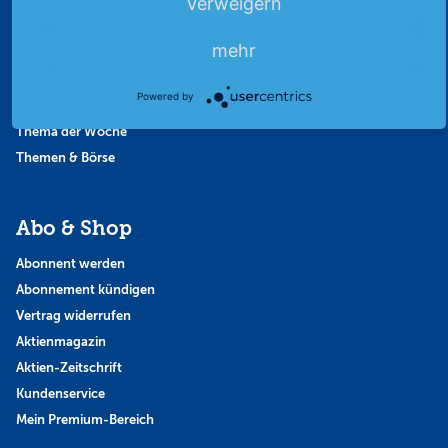
Verweigern
Börsengespräche
Börsennews
mehr
Favoriten
Finanzpodcast
Powered by
Strategie
Thema der Woche
Themen & Börse
Abo & Shop
Abonnent werden
Abonnement kündigen
Vertrag widerrufen
Aktienmagazin
Aktien-Zeitschrift
Kundenservice
Mein Premium-Bereich