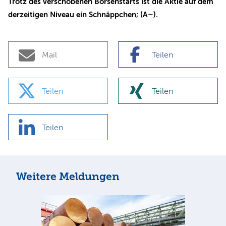
Trotz des verschobenen Börsenstarts ist die Aktie auf dem
derzeitigen Niveau ein Schnäppchen; (A–).
Mail
Teilen
Teilen
Teilen
Teilen
Weitere Meldungen