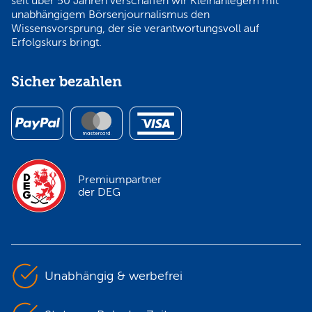
seit über 50 Jahren verschaffen wir Kleinanlegern mit
unabhängigem Börsenjournalismus den
Wissensvorsprung, der sie verantwortungsvoll auf
Erfolgskurs bringt.
Sicher bezahlen
Premiumpartner
der DEG
Unabhängig & werbefrei