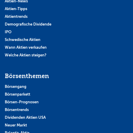
Aktien-News
Aktien-Tipps
Aktientrends
Demografische Dividende
IPO
Schwedische Aktien
Wann Aktien verkaufen
Welche Aktien steigen?
Börsenthemen
Börsengang
Börsenparkett
Börsen-Prognosen
Börsentrends
Dividenden Aktien USA
Neuer Markt
Palantir-Aktie