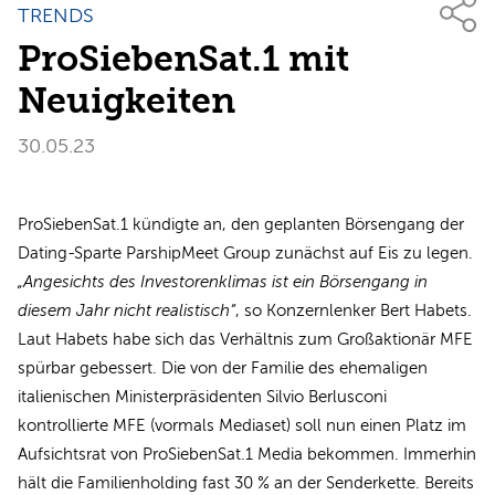
TRENDS
ProSiebenSat.1 mit
Neuigkeiten
30.05.23
ProSiebenSat.1 kündigte an, den geplanten Börsengang der
Dating-Sparte ParshipMeet Group zunächst auf Eis zu legen.
„Angesichts des Investorenklimas ist ein Börsengang in
diesem Jahr nicht realistisch“
, so Konzernlenker Bert Habets.
Laut Habets habe sich das Verhältnis zum Großaktionär MFE
spürbar gebessert. Die von der Familie des ehemaligen
italienischen Ministerpräsidenten Silvio Berlusconi
kontrollierte MFE (vormals Mediaset) soll nun einen Platz im
Aufsichtsrat von ProSiebenSat.1 Media bekommen. Immerhin
hält die Familienholding fast 30 % an der Senderkette. Bereits