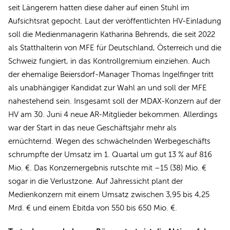
seit Längerem hatten diese daher auf einen Stuhl im
Aufsichtsrat gepocht. Laut der veröffentlichten HV-Einladung
soll die Medienmanagerin Katharina Behrends, die seit 2022
als Statthalterin von MFE für Deutschland, Österreich und die
Schweiz fungiert, in das Kontrollgremium einziehen. Auch
der ehemalige Beiersdorf-Manager Thomas Ingelfinger tritt
als unabhängiger Kandidat zur Wahl an und soll der MFE
nahestehend sein. Insgesamt soll der MDAX-Konzern auf der
HV am 30. Juni 4 neue AR-Mitglieder bekommen. Allerdings
war der Start in das neue Geschäftsjahr mehr als
ernüchternd. Wegen des schwächelnden Werbegeschäfts
schrumpfte der Umsatz im 1. Quartal um gut 13 % auf 816
Mio. €. Das Konzernergebnis rutschte mit –15 (38) Mio. €
sogar in die Verlustzone. Auf Jahressicht plant der
Medienkonzern mit einem Umsatz zwischen 3,95 bis 4,25
Mrd. € und einem Ebitda von 550 bis 650 Mio. €.