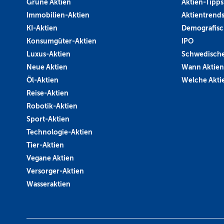
Grüne Aktien
Aktien-Tipps
Immobilien-Aktien
Aktientrend
KI-Aktien
Demografisc
Konsumgüter-Aktien
IPO
Luxus-Aktien
Schwedische
Neue Aktien
Wann Aktien
Öl-Aktien
Welche Aktie
Reise-Aktien
Robotik-Aktien
Sport-Aktien
Technologie-Aktien
Tier-Aktien
Vegane Aktien
Versorger-Aktien
Wasseraktien