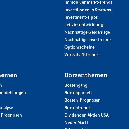
Immobilienmarkt-Trends
Investitionen in Startups
Investment-Tipps
Leitzinsentwicklung
Nachhaltige Geldanlage
Nachhaltige Investments
Optionsscheine
Wirtschaftstrends
hemen
Börsenthemen
n
Börsengang
empfehlungen
Börsenparkett
Börsen-Prognosen
analyse
Börsentrends
-Prognosen
Dividenden Aktien USA
Neuer Markt