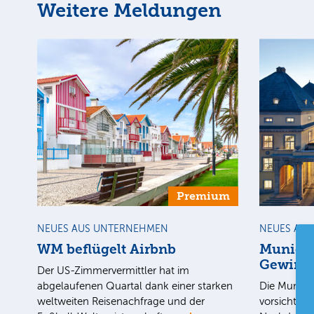
Weitere Meldungen
Premium
NEUES AUS UNTERNEHMEN
NEUES AU
WM beflügelt Airbnb
Munich 
Gewinnz
Der US-Zimmervermittler hat im
abgelaufenen Quartal dank einer starken
Die Munich 
weltweiten Reisenachfrage und der
vorsichtige