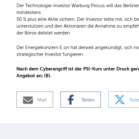
Der Technologie-Investor Warburg Pincus will das Berliner
mindestens
50 % plus eine Aktie sichern. Der Investor teilte mit, sich
unterstützen und den Aktionären die Annahme zu empfehle
der Börse delistet werden.
Der Energiekonzern E.on hat derweil angekündigt, sich nich
strategischer Investor fungieren.
Nach dem Cyberangriff ist der PSI-Kurs unter Druck ge
Angebot an; (B).
Mail
Teilen
Teil