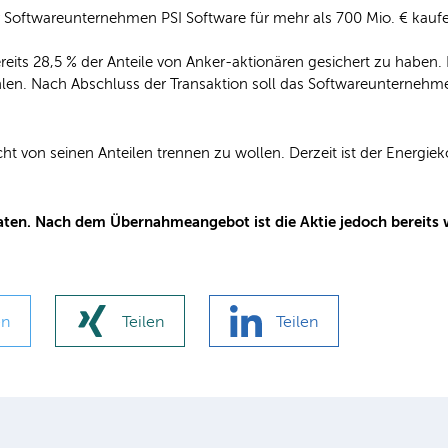
 Softwareunternehmen PSI Software für mehr als 700 Mio. € kaufen.
 bereits 28,5 % der Anteile von Anker-aktionären gesichert zu haben.
n. Nach Abschluss der Transaktion soll das Softwareunternehmen, 
t von seinen Anteilen trennen zu wollen. Derzeit ist der Energieko
raten. Nach dem Übernahmeangebot ist die Aktie jedoch bereits
en
Teilen
Teilen