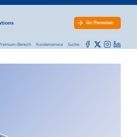
ations
Go
Premium
Premium-Bereich
Kundenservice
Suche