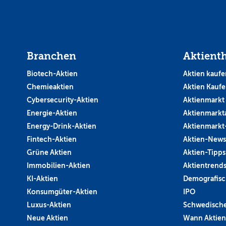
Branchen
Aktient
Biotech-Aktien
Aktien kaufe
Chemieaktien
Aktien Kauf
Cybersecurity-Aktien
Aktienmarkt
Energie-Aktien
Aktienmarkt
Energy-Drink-Aktien
Aktienmarkt
Fintech-Aktien
Aktien-News
Grüne Aktien
Aktien-Tipps
Immobilien-Aktien
Aktientrend
KI-Aktien
Demografisc
Konsumgüter-Aktien
IPO
Luxus-Aktien
Schwedische
Neue Aktien
Wann Aktien