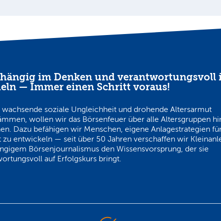
hängig im Denken und verantwortungsvoll 
eln — Immer einen Schritt voraus!
 wachsende soziale Ungleichheit und drohende Altersarmut
ämmen, wollen wir das Börsenfeuer über alle Altersgruppen h
en. Dazu befähigen wir Menschen, eigene Anlagestrategien für
 zu entwickeln — seit über 50 Jahren verschaffen wir Kleinanl
ngigem Börsenjournalismus den Wissensvorsprung, der sie
ortungsvoll auf Erfolgskurs bringt.