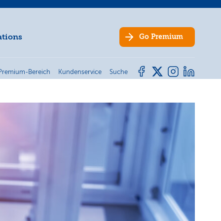
ations
Go
Premium
Premium-Bereich
Kundenservice
Suche