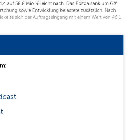
,4 auf 58,8 Mio. € leicht nach. Das Ebitda sank um 6 %
Forschung sowie Entwicklung belastete zusätzlich. Nach
ickelte sich der Auftragseingang mit einem Wert von 46,1
um:
dcast
t