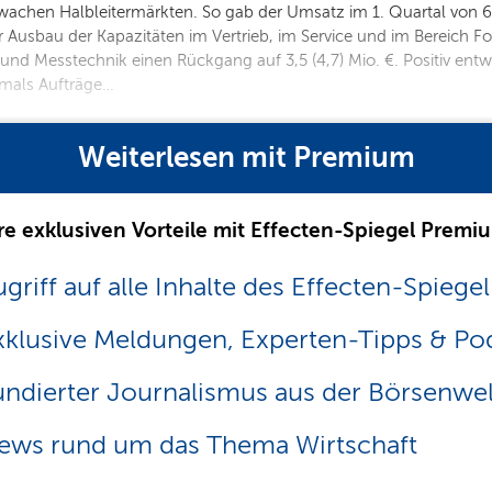
achen Halbleitermärkten. So gab der Umsatz im 1. Quartal von 61
er Ausbau der Kapazitäten im Vertrieb, im Service und im Bereich 
und Messtechnik einen Rückgang auf 3,5 (4,7) Mio. €. Positiv entw
stmals Aufträge…
Weiterlesen mit Premium
re exklusiven Vorteile mit Effecten-Spiegel Premi
griff auf alle Inhalte des Effecten-Spiegel
xklusive Meldungen, Experten-Tipps & Po
undierter Journalismus aus der Börsenwel
ews rund um das Thema Wirtschaft