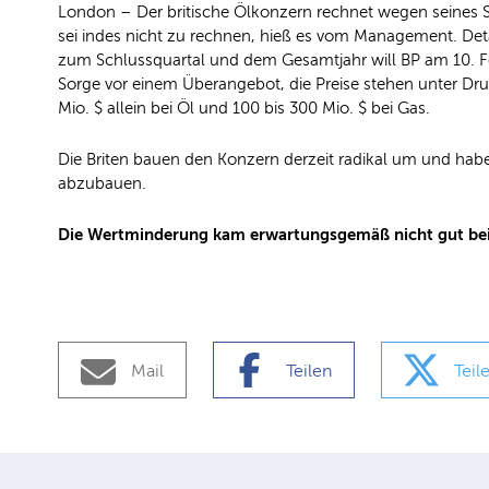
London – Der britische Ölkonzern rechnet wegen seines 
sei indes nicht zu rechnen, hieß es vom Management. Deta
zum Schlussquartal und dem Gesamtjahr will BP am 10. Fe
Sorge vor einem Überangebot, die Preise stehen unter Dr
Mio. $ allein bei Öl und 100 bis 300 Mio. $ bei Gas.
Die Briten bauen den Konzern derzeit radikal um und hab
abzubauen.
Die Wertminderung kam erwartungsgemäß nicht gut bei d
Mail
Teilen
Teil