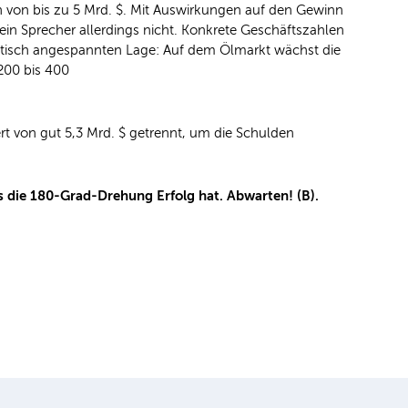
 von bis zu 5 Mrd. $. Mit Auswirkungen auf den Gewinn
in Sprecher allerdings nicht. Konkrete Geschäftszahlen
litisch angespannten Lage: Auf dem Ölmarkt wächst die
 200 bis 400
t von gut 5,3 Mrd. $ getrennt, um die Schulden
 die 180-Grad-Drehung Erfolg hat. Abwarten! (B).