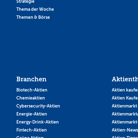
Strategie
Thema der Woche
Themen & Börse
Branchen
Aktient
Biotech-Aktien
Aktien kaufe
Chemieaktien
Aktien Kauf
Cybersecurity-Aktien
Aktienmarkt
Energie-Aktien
Aktienmarkt
Energy-Drink-Aktien
Aktienmarkt
Fintech-Aktien
Aktien-News
Grüne Aktien
Aktien-Tipps