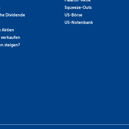
s
Squeeze-Outs
he Dividende
US-Börse
US-Notenbank
 Aktien
 verkaufen
n steigen?