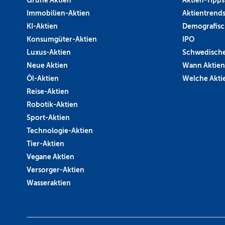
Immobilien-Aktien
Aktientrend
KI-Aktien
Demografisc
Konsumgüter-Aktien
IPO
Luxus-Aktien
Schwedische
Neue Aktien
Wann Aktien
Öl-Aktien
Welche Aktie
Reise-Aktien
Robotik-Aktien
Sport-Aktien
Technologie-Aktien
Tier-Aktien
Vegane Aktien
Versorger-Aktien
Wasseraktien