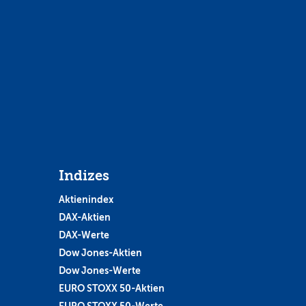
Indizes
Aktienindex
DAX-Aktien
DAX-Werte
Dow Jones-Aktien
Dow Jones-Werte
EURO STOXX 50-Aktien
EURO STOXX 50-Werte