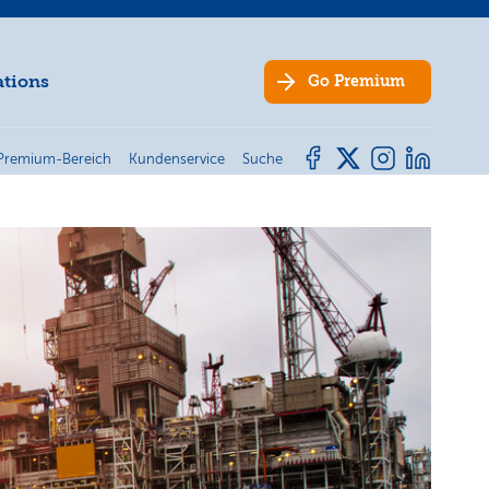
ations
Go
Premium
Premium-Bereich
Kundenservice
Suche