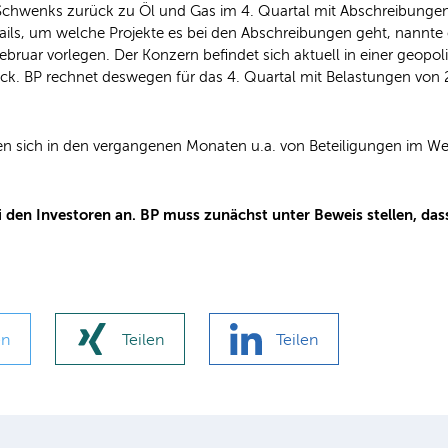
Schwenks zurück zu Öl und Gas im 4. Quartal mit Abschreibungen
ils, um welche Projekte es bei den Abschreibungen geht, nannte e
bruar vorlegen. Der Konzern befindet sich aktuell in einer geopo
uck. BP rechnet deswegen für das 4. Quartal mit Belastungen von
en sich in den vergangenen Monaten u.a. von Beteiligungen im Wer
en Investoren an. BP muss zunächst unter Beweis stellen, dass
en
Teilen
Teilen