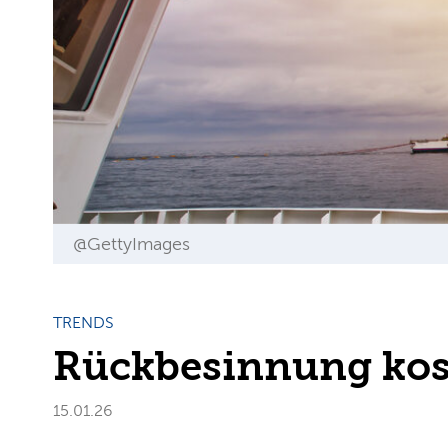
@GettyImages
TRENDS
Rückbesinnung kost
15.01.26