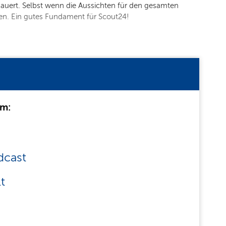
auert. Selbst wenn die Aussichten für den gesamten
en. Ein gutes Fundament für Scout24!
um:
dcast
t