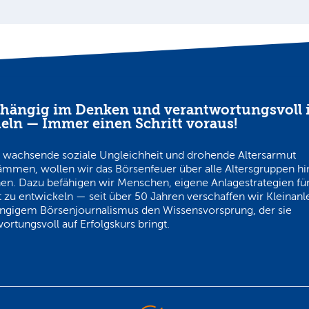
hängig im Denken und verantwortungsvoll 
eln — Immer einen Schritt voraus!
 wachsende soziale Ungleichheit und drohende Altersarmut
ämmen, wollen wir das Börsenfeuer über alle Altersgruppen h
en. Dazu befähigen wir Menschen, eigene Anlagestrategien für
 zu entwickeln — seit über 50 Jahren verschaffen wir Kleinanl
ngigem Börsenjournalismus den Wissensvorsprung, der sie
ortungsvoll auf Erfolgskurs bringt.