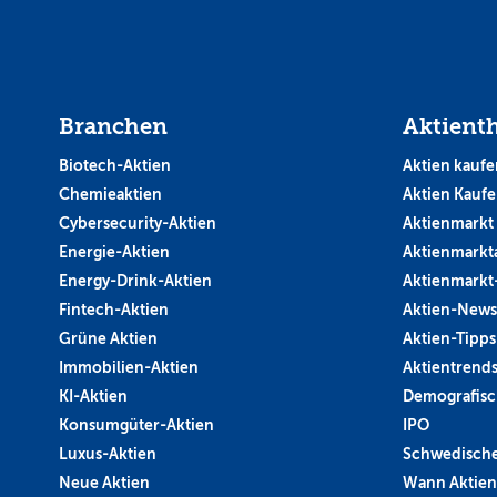
Branchen
Aktient
Biotech-Aktien
Aktien kaufe
Chemieaktien
Aktien Kauf
Cybersecurity-Aktien
Aktienmarkt
Energie-Aktien
Aktienmarkt
Energy-Drink-Aktien
Aktienmarkt
Fintech-Aktien
Aktien-News
Grüne Aktien
Aktien-Tipps
Immobilien-Aktien
Aktientrend
KI-Aktien
Demografisc
Konsumgüter-Aktien
IPO
Luxus-Aktien
Schwedische
Neue Aktien
Wann Aktien