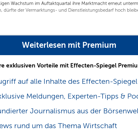
ligen Wachstum im Auftaktquartal ihre Marktmacht erneut unterm
, dürfte der Vermarktungs- und Dienstleistungsbedarf hoch bleib
Weiterlesen mit Premium
re exklusiven Vorteile mit Effecten-Spiegel Premi
griff auf alle Inhalte des Effecten-Spiegel
xklusive Meldungen, Experten-Tipps & Po
undierter Journalismus aus der Börsenwel
ews rund um das Thema Wirtschaft