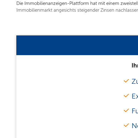
Die Immobilienanzeigen-Plattform hat mit einem zweistel
Immobilienmarkt angesichts steigender Zinsen nachlassen
Ih
Zu
E
F
N