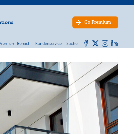
ations
Go
Premium
Premium-Bereich
Kundenservice
Suche