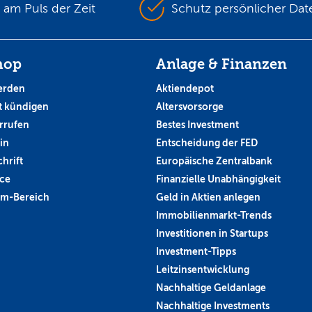
s am Puls der Zeit
Schutz persönlicher Dat
hop
Anlage & Finanzen
erden
Aktiendepot
 kündigen
Altersvorsorge
rrufen
Bestes Investment
in
Entscheidung der FED
hrift
Europäische Zentralbank
ce
Finanzielle Unabhängigkeit
um-Bereich
Geld in Aktien anlegen
Immobilienmarkt-Trends
Investitionen in Startups
Investment-Tipps
Leitzinsentwicklung
Nachhaltige Geldanlage
Nachhaltige Investments