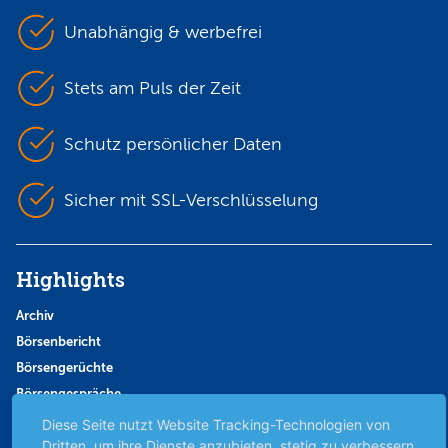
Unabhängig & werbefrei
Stets am Puls der Zeit
Schutz persönlicher Daten
Sicher mit SSL-Verschlüsselung
Highlights
Archiv
Börsenbericht
Börsengerüchte
Börsengespräche
Börsennews
Diese Seite nutzt Website Tracking-Technologien von
Dritten, um ihre Dienste anzubieten, stetig zu verbessern
Favoriten