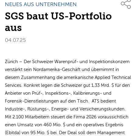
NEUES AUS UNTERNEHMEN
SGS baut US-Portfolio
aus
04.07.25
Zürich – Der Schweizer Warenprüf- und Inspektionskonzern
verstärkt sein Nordamerika-Geschäft und übernimmt in
diesem Zusammenhang die amerikanische Applied Technical
Services. Konkret legen die Schweizer gut 1,33 Mrd. $ für den
Anbieter von Prüf-, Inspektions-, Kalibrierungs- und
Forensik-Dienstleistungen auf den Tisch. ATS bedient
Industrie-, Rüstungs-, Energie- und Versicherungskunden.
Mit 2.100 Mitarbeitern steuert die Firma 2026 voraussichtlich
einen Umsatz von 460 Mio. $ und ein operatives Ergebnis
(Ebitda) von 95 Mio. $ bei. Der Deal soll dem Management