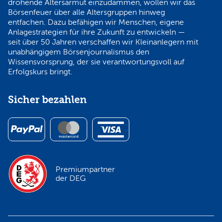
drohende Altersarmut einzudämmen, wollen wir das
Börsenfeuer über alle Altersgruppen hinweg
entfachen. Dazu befähigen wir Menschen, eigene
Anlagestrategien für ihre Zukunft zu entwickeln —
seit über 50 Jahren verschaffen wir Kleinanlegern mit
unabhängigem Börsenjournalismus den
Wissensvorsprung, der sie verantwortungsvoll auf
Erfolgskurs bringt.
Sicher bezahlen
Premiumpartner
der DEG