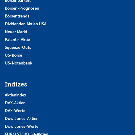
Börsenparkett
Börsen-Prognosen
Börsentrends
Dividenden Aktien USA
Neuer Markt
Palantir-Aktie
Squeeze-Outs
US-Börse
US-Notenbank
Indizes
Aktienindex
DAX-Aktien
DAX-Werte
Dow Jones-Aktien
Dow Jones-Werte
EURO STOXX 50-Aktien