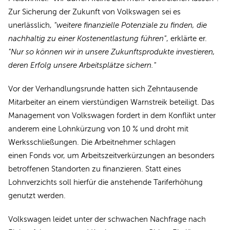
Zur Sicherung der Zukunft von Volkswagen sei es
unerlässlich,
"weitere finanzielle Potenziale zu finden, die
nachhaltig zu einer Kostenentlastung führen"
, erklärte er.
"Nur so können wir in unsere Zukunftsprodukte investieren,
deren Erfolg unsere Arbeitsplätze sichern."
Vor der Verhandlungsrunde hatten sich Zehntausende
Mitarbeiter an einem vierstündigen Warnstreik beteiligt. Das
Management von Volkswagen fordert in dem Konflikt unter
anderem eine Lohnkürzung von 10 % und droht mit
Werksschließungen. Die Arbeitnehmer schlagen
einen Fonds vor, um Arbeitszeitverkürzungen an besonders
betroffenen Standorten zu finanzieren. Statt eines
Lohnverzichts soll hierfür die anstehende Tariferhöhung
genutzt werden.
Volkswagen leidet unter der schwachen Nachfrage nach