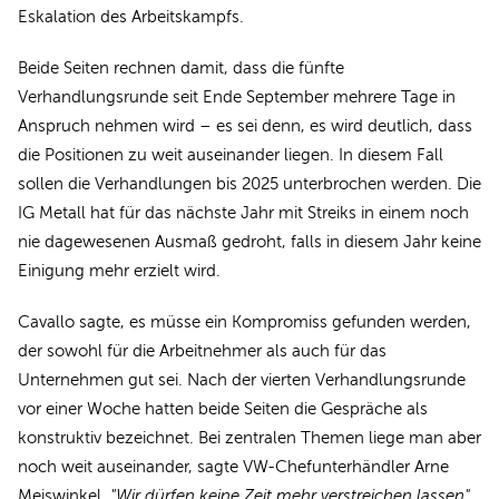
Eskalation des Arbeitskampfs.
Beide Seiten rechnen damit, dass die fünfte
Verhandlungsrunde seit Ende September mehrere Tage in
Anspruch nehmen wird – es sei denn, es wird deutlich, dass
die Positionen zu weit auseinander liegen. In diesem Fall
sollen die Verhandlungen bis 2025 unterbrochen werden. Die
IG Metall hat für das nächste Jahr mit Streiks in einem noch
nie dagewesenen Ausmaß gedroht, falls in diesem Jahr keine
Einigung mehr erzielt wird.
Cavallo sagte, es müsse ein Kompromiss gefunden werden,
der sowohl für die Arbeitnehmer als auch für das
Unternehmen gut sei. Nach der vierten Verhandlungsrunde
vor einer Woche hatten beide Seiten die Gespräche als
konstruktiv bezeichnet. Bei zentralen Themen liege man aber
noch weit auseinander, sagte VW-Chefunterhändler Arne
Meiswinkel.
"Wir dürfen keine Zeit mehr verstreichen lassen"
.