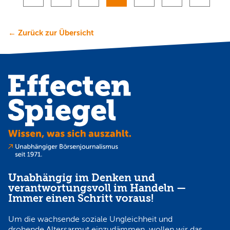
← Zurück zur Übersicht
Unabhängig im Denken und
verantwortungsvoll im Handeln —
Immer einen Schritt voraus!
Um die wachsende soziale Ungleichheit und
drohende Altersarmut einzudämmen, wollen wir das