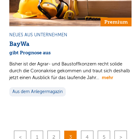
Premium
NEUES AUS UNTERNEHMEN
BayWa
gibt Prognose aus
Bisher ist der Agrar- und Baustoffkonzern recht solide
durch die Coronakrise gekommen und traut sich deshalb
mehr
jetzt einen Ausblick für das laufende Jahr…
Aus dem Anlegermagazin
1
2
3
4
5