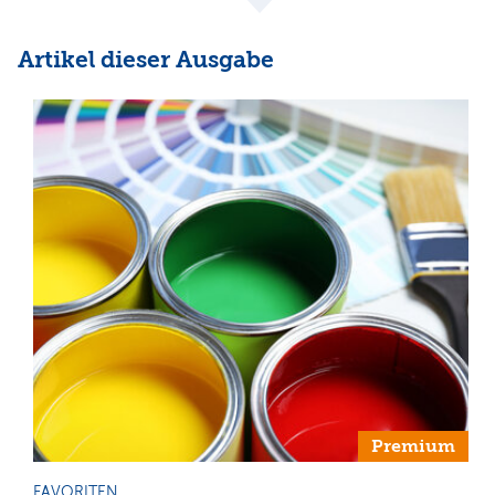
Artikel dieser Ausgabe
Premium
FAVORITEN