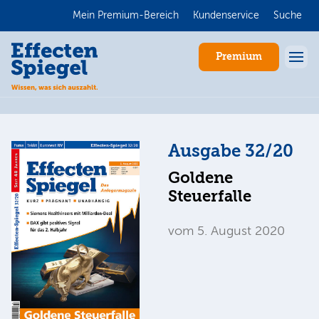
Mein Premium-Bereich
Kundenservice
Suche
Premium
Ausgabe 32/20
Goldene
Steuerfalle
vom 5. August 2020
Anmelden