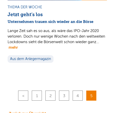
THEMA DER WOCHE
Jetzt geht’s los
Unternehmen trauen sich wieder an die Börse
Lange Zeit sah es so aus, als wäre das IPO-Jahr 2020
verloren. Doch nur wenige Wochen nach den weltweiten
Lockdowns sieht die Börsenwelt schon wieder ganz…
mehr
Aus dem Anlegermagazin
1
2
3
4
5