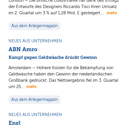
London – Die britische Luxusmarke hat dank des Erfolgs
der Entwürfe des Designers Riccardo Tisci ihren Umsatz
mehr
im 2. Quartal um 3 % auf 1,28 Mrd. £ gesteigert.…
Aus dem Anlegermagazin
NEUES AUS UNTERNEHMEN
ABN Amro
Kampf gegen Geldwäsche drückt Gewinn
Amsterdam – Höhere Kosten für die Bekämpfung von
Geldwäsche haben den Gewinn der niederländischen
Großbank gedrückt. Das Nettoergebnis fiel im 3. Quartal
mehr
um 25…
Aus dem Anlegermagazin
NEUES AUS UNTERNEHMEN
Enel