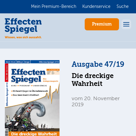
Mein Premium-Bereich
Kundenservice
Suche
Premium
Ausgabe 47/19
Die dreckige
Wahrheit
vom 20. November
Anmelden
2019