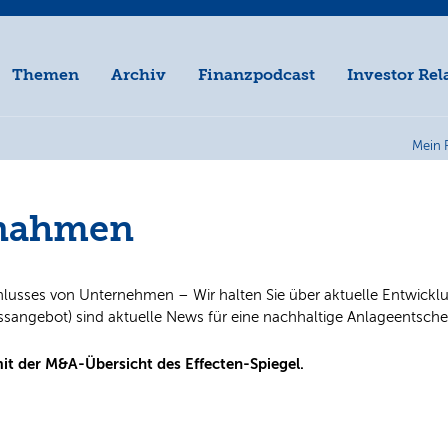
Themen
Archiv
Finanzpodcast
Investor Rel
Mein 
rnahmen
sses von Unternehmen – Wir halten Sie über aktuelle Entwickl
ngebot) sind aktuelle News für eine nachhaltige Anlageentsche
mit der M&A-Übersicht des Effecten-Spiegel.