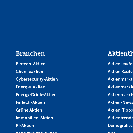
Branchen
Aktient
Biotech-Aktien
Aktien kaufe
Chemieaktien
Aktien Kauf
Cybersecurity-Aktien
Aktienmarkt
Energie-Aktien
Aktienmarkt
Energy-Drink-Aktien
Aktienmarkt
Fintech-Aktien
Aktien-News
Grüne Aktien
Aktien-Tipps
Immobilien-Aktien
Aktientrend
KI-Aktien
Demografisc