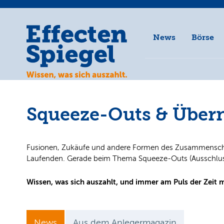
News
Börse
Squeeze-Outs & Übe
Fusionen, Zukäufe und andere Formen des Zusammenschlu
Laufenden. Gerade beim Thema Squeeze-Outs (Ausschlussa
Wissen, was sich auszahlt, und immer am Puls der Zeit 
News
Aus dem Anlegermagazin