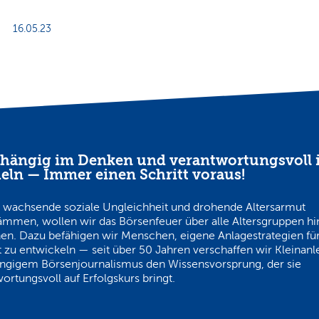
16.05.23
hängig im Denken und verantwortungsvoll 
eln — Immer einen Schritt voraus!
 wachsende soziale Ungleichheit und drohende Altersarmut
ämmen, wollen wir das Börsenfeuer über alle Altersgruppen h
en. Dazu befähigen wir Menschen, eigene Anlagestrategien für
 zu entwickeln — seit über 50 Jahren verschaffen wir Kleinanl
ngigem Börsenjournalismus den Wissensvorsprung, der sie
ortungsvoll auf Erfolgskurs bringt.