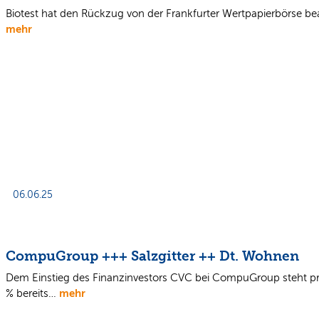
Biotest hat den Rückzug von der Frankfurter Wertpapierbörse bean
mehr
06.06.25
CompuGroup +++ Salzgitter ++ Dt. Wohnen
Dem Einstieg des Finanzinvestors CVC bei CompuGroup steht pra
mehr
% bereits…