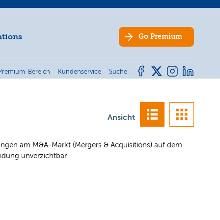
ations
Go
Premium
Premium-Bereich
Kundenservice
Suche
Ansicht
ungen am M&A-Markt (Mergers & Acquisitions) auf dem
idung unverzichtbar.