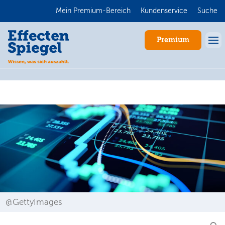
Mein Premium-Bereich
Kundenservice
Suche
Premium
Anmelden
@GettyImages