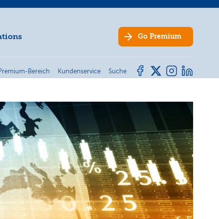
ations
Go
Premium
Premium-Bereich
Kundenservice
Suche