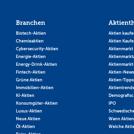
Branchen
Aktient
Biotech-Aktien
Aktien kaufe
Chemieaktien
Aktien Kauf
Cybersecurity-Aktien
Aktienmarkt
Energie-Aktien
Aktienmarkt
Energy-Drink-Aktien
Aktienmarkt
Fintech-Aktien
Aktien-News
Grüne Aktien
Aktien-Tipps
Immobilien-Aktien
Aktientrend
KI-Aktien
Demografisc
Konsumgüter-Aktien
IPO
Luxus-Aktien
Schwedische
Neue Aktien
Wann Aktien
Öl-Aktien
Welche Aktie