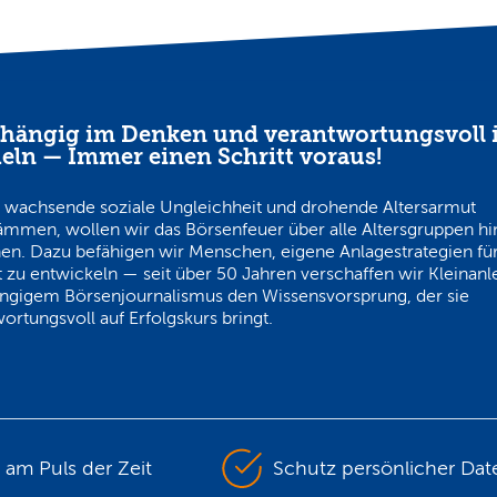
hängig im Denken und verantwortungsvoll 
eln — Immer einen Schritt voraus!
 wachsende soziale Ungleichheit und drohende Altersarmut
ämmen, wollen wir das Börsenfeuer über alle Altersgruppen h
en. Dazu befähigen wir Menschen, eigene Anlagestrategien für
 zu entwickeln — seit über 50 Jahren verschaffen wir Kleinanl
ngigem Börsenjournalismus den Wissensvorsprung, der sie
ortungsvoll auf Erfolgskurs bringt.
s am Puls der Zeit
Schutz persönlicher Dat