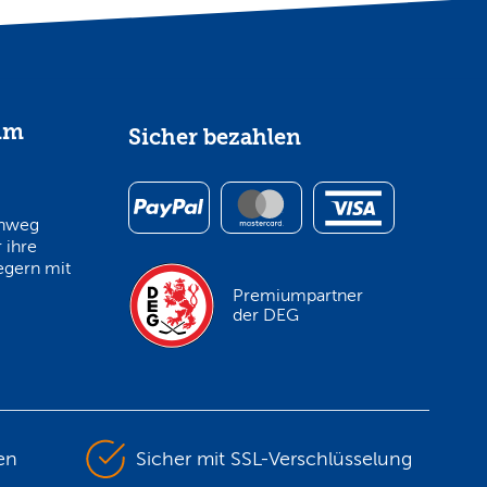
im
Sicher bezahlen
inweg
 ihre
egern mit
Premiumpartner
der DEG
en
Sicher mit SSL-Verschlüsselung