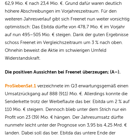
62,9 Mio. € nach 23,4 Mio. €. Grund dafür waren deutlich
höhere Abschreibungen im Vorjahreszeitraum. Für den
weiteren Jahresverlauf gibt sich Freenet nun weiter vorsichtig
optimistisch: Das Ebitda dürfte von 478,7 Mio. € im Vorjahr
auf nun 495–505 Mio. € steigen. Dank der guten Ergebnisse
schoss Freenet im Vergleichszeitraum um 3 % nach oben.
Ohnehin beweist die Aktie im schwierigen Umfeld
Widerstandskraft.
Die positiven Aussichten bei Freenet überzeugen; (A–).
ProSiebenSat.1
verzeichnete im Q3 erwartungsgemäß einen
Umsatzrückgang auf 888 (911) Mio. €. Allerdings konnte die
Senderkette trotz der Werbeflaute das ber. Ebitda um 2 % auf
110 Mio. € steigern. Dennoch blieb unter dem Strich nur ein
Profit von 23 (39) Mio. € hängen. Der Jahresumsatz dürfte
nunmehr leicht unter der Prognose von 3,95 bis 4,25 Mrd. €
landen. Dabei soll das ber. Ebitda das untere Ende der