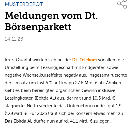
MUSTERDEPOT
Meldungen vom Dt.
Börsenparkett
14.11.23
Dt. Telekom
Im 3. Quartal wirkten sich bei der
vor allem die
Umstellung beim Leasinggeschäft mit Endgeräten sowie
negative Wechselkurseffekte negativ aus. Insgesamt rutschte
der Umsatz um fast 5 % auf knapp 27,6 Mrd. € ab. Ähnlich
sieht es beim bereinigten organischen Gewinn inklusive
Leasingkosten (Ebitda AL) aus, der mit rund 10,5 Mrd. €
stagnierte. Netto verdiente das Unternehmen indes gut 1,9
(1,6) Mrd. €. Für 2023 traut sich der Konzern etwas mehr zu.
Das Ebitda AL dürfte nun auf rd. 41,1 Mrd. € zulegen.