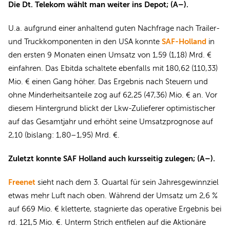
Die Dt. Telekom wählt man weiter ins Depot; (A–).
U.a. aufgrund einer anhaltend guten Nachfrage nach Trailer-
SAF-Holland
und Truckkomponenten in den USA konnte
in
den ersten 9 Monaten einen Umsatz von 1,59 (1,18) Mrd. €
einfahren. Das Ebitda schaltete ebenfalls mit 180,62 (110,33)
Mio. € einen Gang höher. Das Ergebnis nach Steuern und
ohne Minderheitsanteile zog auf 62,25 (47,36) Mio. € an. Vor
diesem Hintergrund blickt der Lkw-Zulieferer optimistischer
auf das Gesamtjahr und erhöht seine Umsatzprognose auf
2,10 (bislang: 1,80–1,95) Mrd. €.
Zuletzt konnte SAF Holland auch kursseitig zulegen; (A–).
Freenet
sieht nach dem 3. Quartal für sein Jahresgewinnziel
etwas mehr Luft nach oben. Während der Umsatz um 2,6 %
auf 669 Mio. € kletterte, stagnierte das operative Ergebnis bei
rd. 121,5 Mio. €. Unterm Strich entfielen auf die Aktionäre