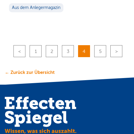
Aus dem Anlegermagazin
1
2
3
4
5
← Zurück zur Übersicht