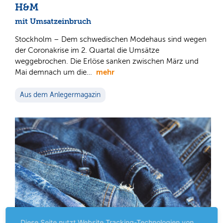
H&M
mit Umsatzeinbruch
Stockholm – Dem schwedischen Modehaus sind wegen
der Coronakrise im 2. Quartal die Umsätze
weggebrochen. Die Erlöse sanken zwischen März und
mehr
Mai demnach um die…
Aus dem Anlegermagazin
Diese Seite nutzt Website Tracking-Technologien von