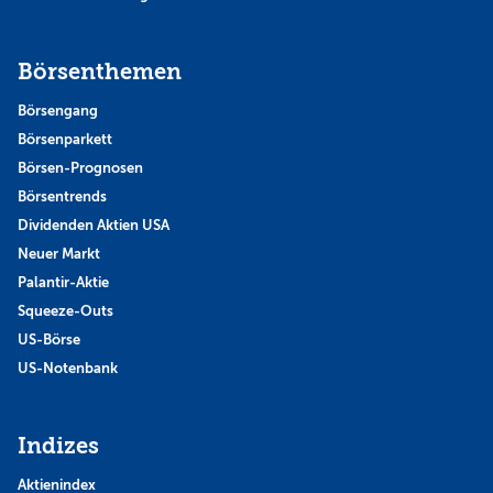
Börsenthemen
Börsengang
Börsenparkett
Börsen-Prognosen
Börsentrends
Dividenden Aktien USA
Neuer Markt
Palantir-Aktie
Squeeze-Outs
US-Börse
US-Notenbank
Indizes
Aktienindex