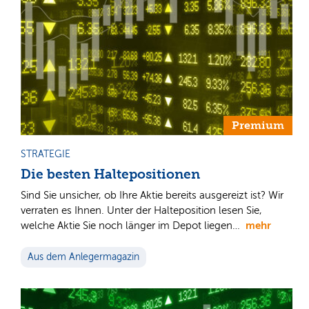
Premium
STRATEGIE
Die besten Haltepositionen
Sind Sie unsicher, ob Ihre Aktie bereits ausgereizt ist? Wir
verraten es Ihnen. Unter der Halteposition lesen Sie,
mehr
welche Aktie Sie noch länger im Depot liegen…
Aus dem Anlegermagazin