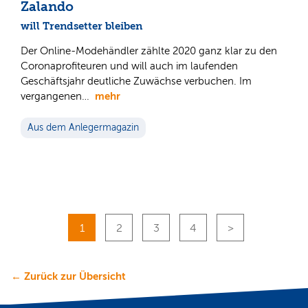
Zalando
will Trendsetter bleiben
Der Online-Modehändler zählte 2020 ganz klar zu den
Coronaprofiteuren und will auch im laufenden
Geschäftsjahr deutliche Zuwächse verbuchen. Im
mehr
vergangenen…
Aus dem Anlegermagazin
1
2
3
4
← Zurück zur Übersicht