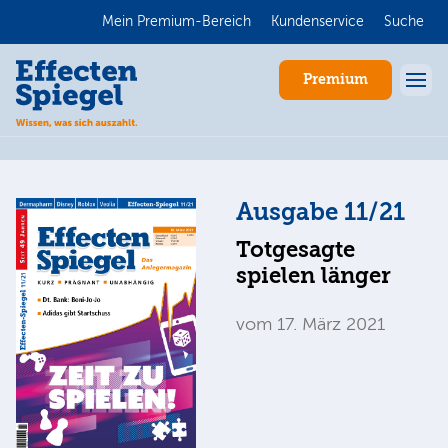
Mein Premium-Bereich
Kundenservice
Suche
Premium
Ausgabe 11/21
Totgesagte
spielen länger
vom 17. März 2021
Anmelden