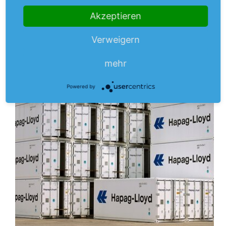
In 2021 plant der Vorstand Umsatzwachstum von 20 bis
Akzeptieren
mehr
25 Prozent
Verweigern
Aus dem Anlegermagazin
mehr
Powered by