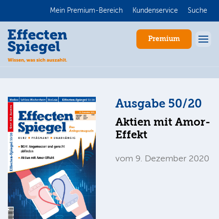
Mein Premium-Bereich
Kundenservice
Suche
Premium
Ausgabe 50/20
Aktien mit Amor-
Effekt
vom 9. Dezember 2020
Anmelden