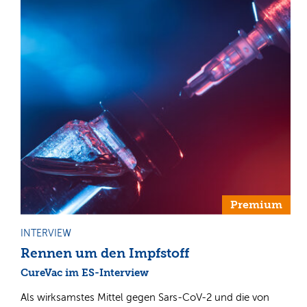
Premium
INTERVIEW
Rennen um den Impfstoff
CureVac im ES-Interview
Als wirksamstes Mittel gegen Sars-CoV-2 und die von