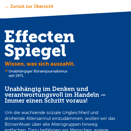
← Zurück zur Übersicht
Unabhängig im Denken und
verantwortungsvoll im Handeln —
Immer einen Schritt voraus!
Um die wachsende soziale Ungleichheit und
drohende Altersarmut einzudämmen, wollen wir das
Börsenfeuer über alle Altersgruppen hinweg
entfachen. Dazu befähigen wir Menschen, eigene