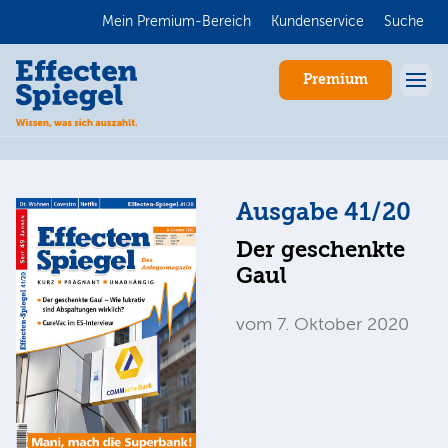
Mein Premium-Bereich
Kundenservice
Suche
Premium
Ausgabe 41/20
Der geschenkte
Gaul
vom 7. Oktober 2020
Anmelden