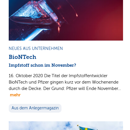
NEUES AUS UNTERNEHMEN
BioNTech
Impfstoff schon im November?
16. Oktober 2020 Die Titel der Impfstoffentwickler
BioNTech und Pfizer gingen kurz vor dem Wochenende
durch die Decke. Der Grund: Pfizer will Ende November…
mehr
Aus dem Anlegermagazin