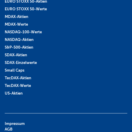
EURO STOXX 50-Aktien
EURO STOXX 50-Werte
MDAX-Aktien
MDAX-Werte
NASDAQ-100-Werte
NASDAQ-Aktien
S&P-500-Aktien
SDAX-Aktien
SDAX-Einzelwerte
Small Caps
TecDAX-Aktien
TecDAX-Werte
US-Aktien
Impressum
AGB