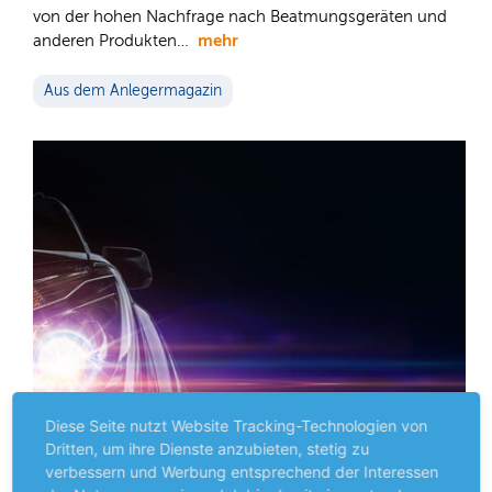
von der hohen Nachfrage nach Beatmungsgeräten und
mehr
anderen Produkten…
Aus dem Anlegermagazin
Diese Seite nutzt Website Tracking-Technologien von
Dritten, um ihre Dienste anzubieten, stetig zu
verbessern und Werbung entsprechend der Interessen
Premium