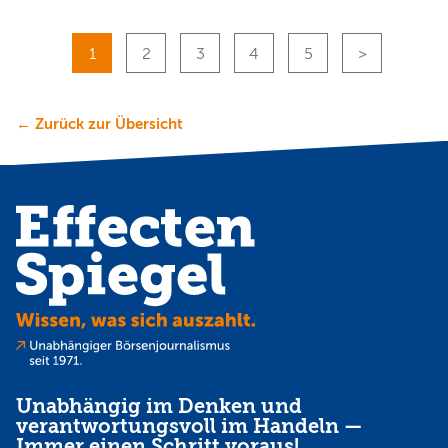
1
2
3
4
5
← Zurück zur Übersicht
Unabhängig im Denken und
verantwortungsvoll im Handeln —
Immer einen Schritt voraus!